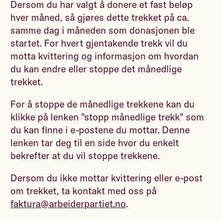
Dersom du har valgt å donere et fast beløp
hver måned, så gjøres dette trekket på ca.
samme dag i måneden som donasjonen ble
startet. For hvert gjentakende trekk vil du
motta kvittering og informasjon om hvordan
du kan endre eller stoppe det månedlige
trekket.
For å stoppe de månedlige trekkene kan du
klikke på lenken "stopp månedlige trekk" som
du kan finne i e-postene du mottar. Denne
lenken tar deg til en side hvor du enkelt
bekrefter at du vil stoppe trekkene.
Dersom du ikke mottar kvittering eller e-post
om trekket, ta kontakt med oss på
faktura@arbeiderpartiet.no
.