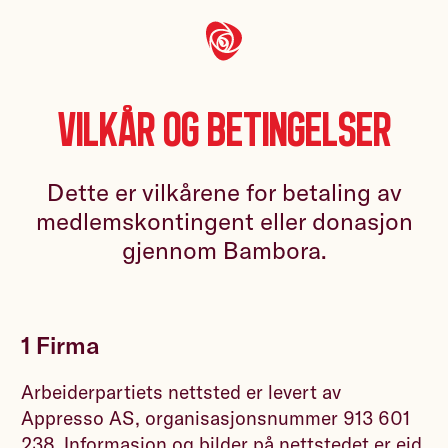
Vilkår og betingelser
Dette er vilkårene for betaling av
medlemskontingent eller donasjon
gjennom Bambora.
1 Firma
Arbeiderpartiets nettsted er levert av
Appresso AS, organisasjonsnummer 913 601
238. Informasjon og bilder på nettstedet er eid