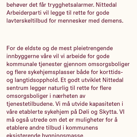
behøver det får trygghetsalarmer. Nittedal
Arbeiderparti vil legge til rette for gode
lavterskeltilbud for mennesker med demens.
For de eldste og de mest pleietrengende
innbyggerne våre vil vi arbeide for gode
kommunale tjenester gjennom omsorgsboliger
og flere sykehjemsplasser både for korttids-
og langtidsopphold. Et godt utviklet Nittedal
sentrum legger naturlig til rette for flere
omsorgsboliger i nærheten av
tjenestetilbudene. Vi må utvide kapasiteten i
våre etablerte sykehjem på Døli og Skytta. VI
må også utrede om det er muligheter for å
etablere andre tilbud i kommunens
eksisterende bygningsmasse.