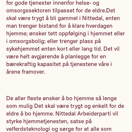
for gode tjenester innenfor helse- og
omsorgssektoren tilpasset for de eldre.Det
skal være trygt å bli gammel i Nittedal, enten
man trenger bistand for å klare hverdagen
hjemme; ønsker tett oppfølging i hjemmet eller
i omsorgsbolig; eller trenger plass på
sykehjemmet enten kort eller lang tid. Det vil
være helt avgjørende å planlegge for en
bærekraftig kapasitet på tjenestene våre i
årene framover.
De aller fleste ønsker å bo hjemme så lenge
som mulig Det skal være trygt og enkelt for de
eldre å bo hjemme. Nittedal Arbeiderparti vil
styrke hjemmetjenesten, satse på
velferdsteknologi og sørge for at alle som