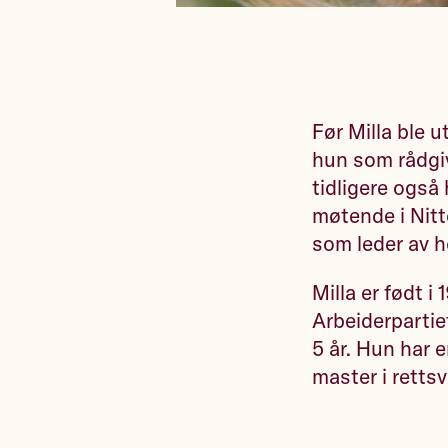
Før Milla ble 
hun som rådgi
tidligere også
møtende i Nitt
som leder av 
Milla er født 
Arbeiderpartiet
5 år. Hun har 
master i retts