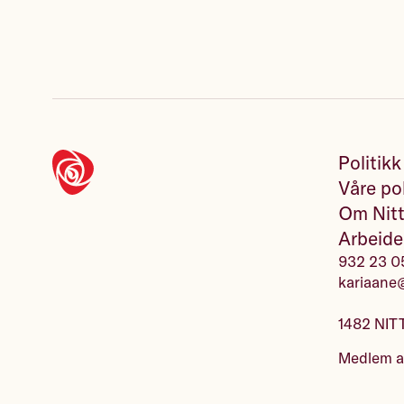
Politikk
Våre pol
Om Nitt
Arbeide
932 23 0
kariaane
1482 NIT
Medlem 