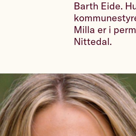
Barth Eide. Hu
kommunestyre
Milla er i perm
Nittedal.