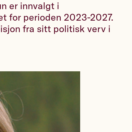
n er innvalgt i
t for perioden 2023-2027.
isjon fra sitt politisk verv i