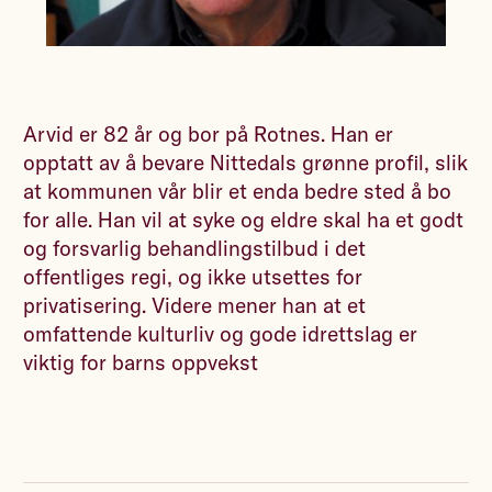
Arvid er 82 år og bor på Rotnes. Han er
opptatt av å bevare Nittedals grønne profil, slik
at kommunen vår blir et enda bedre sted å bo
for alle. Han vil at syke og eldre skal ha et godt
og forsvarlig behandlingstilbud i det
offentliges regi, og ikke utsettes for
privatisering. Videre mener han at et
omfattende kulturliv og gode idrettslag er
viktig for barns oppvekst